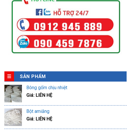
SẢN PHẨM
Bông gốm chịu nhiệt
Giá: LIÊN HỆ
Bột amiăng
Giá: LIÊN HỆ