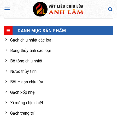
Skip
to
content
DANH MỤC SẢN PHẨM
Gạch chịu nhiệt các loại
Bông thủy tinh các loại
Bê tông chịu nhiệt
Nước thủy tinh
Bột – sạn chịu lửa
Gạch xốp nhẹ
Xi măng chịu nhiệt
Gạch trang trí