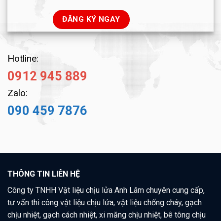
Hotline:
0912 945 889
Zalo:
090 459 7876
THÔNG TIN LIÊN HỆ
Công ty TNHH Vật liệu chịu lửa Anh Lâm chuyên cung cấp,
tư vấn thi công vật liệu chịu lửa, vật liệu chống cháy, gạch
chịu nhiệt, gạch cách nhiệt, xi măng chịu nhiệt, bê tông chịu