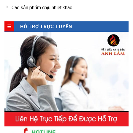
Các sản phẩm chịu nhiệt khác
HỖ TRỢ TRỰC TUYẾN