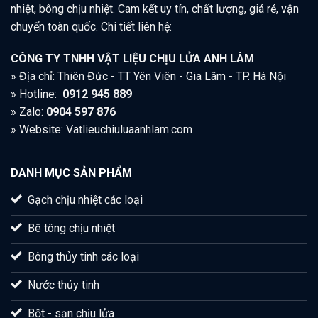
nhiệt, bông chịu nhiệt. Cam kết uy tín, chất lượng, giá rẻ, vận
chuyển toàn quốc. Chi tiết liên hệ:
CÔNG TY TNHH VẬT LIỆU CHỊU LỬA ANH LÂM
» Địa chỉ: Thiên Đức - TT Yên Viên - Gia Lâm - TP. Hà Nội
» Hotline:
0912 945 889
» Zalo:
0904 597 876
» Website: Vatlieuchiuluaanhlam.com
DANH MỤC SẢN PHẨM
Gạch chịu nhiệt các loại
Bê tông chịu nhiệt
Bông thủy tinh các loại
Nước thủy tinh
Bột - sạn chịu lửa