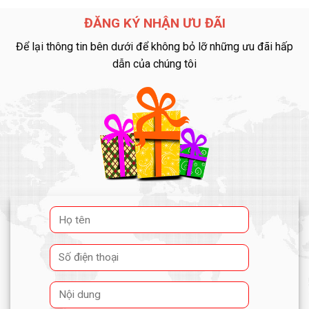
ĐĂNG KÝ NHẬN ƯU ĐÃI
Để lại thông tin bên dưới để không bỏ lỡ những ưu đãi hấp
dẫn của chúng tôi