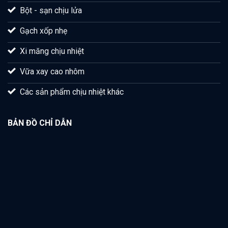
Bột - sạn chịu lửa
Gạch xốp nhẹ
Xi măng chịu nhiệt
Vữa xay cao nhôm
Các sản phẩm chịu nhiệt khác
BẢN ĐỒ CHỈ DẪN