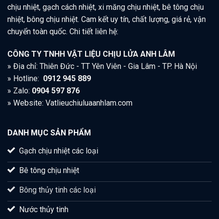
chịu nhiệt, gạch cách nhiệt, xi măng chịu nhiệt, bê tông chịu
nhiệt, bông chịu nhiệt. Cam kết uy tín, chất lượng, giá rẻ, vận
chuyển toàn quốc. Chi tiết liên hệ:
CÔNG TY TNHH VẬT LIỆU CHỊU LỬA ANH LÂM
» Địa chỉ: Thiên Đức - TT Yên Viên - Gia Lâm - TP. Hà Nội
» Hotline:
0912 945 889
» Zalo:
0904 597 876
» Website: Vatlieuchiuluaanhlam.com
DANH MỤC SẢN PHẨM
Gạch chịu nhiệt các loại
Bê tông chịu nhiệt
Bông thủy tinh các loại
Nước thủy tinh