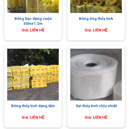
Bông bạc dạng cuộn
Bông ống thủy tinh
30mx1.2m
Giá: LIÊN HỆ
Giá: LIÊN HỆ
Bông thủy tinh dạng tấm
Sợi thủy tinh chịu nhiệt
Giá: LIÊN HỆ
Giá: LIÊN HỆ