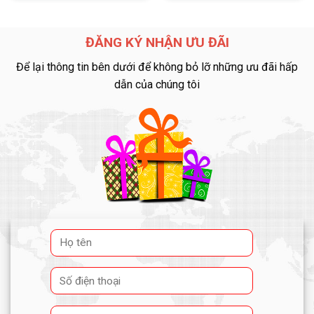
ĐĂNG KÝ NHẬN ƯU ĐÃI
Để lại thông tin bên dưới để không bỏ lỡ những ưu đãi hấp
dẫn của chúng tôi