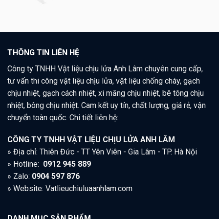
THÔNG TIN LIÊN HỆ
Công ty TNHH Vật liệu chịu lửa Anh Lâm chuyên cung cấp,
tư vấn thi công vật liệu chịu lửa, vật liệu chống cháy, gạch
chịu nhiệt, gạch cách nhiệt, xi măng chịu nhiệt, bê tông chịu
nhiệt, bông chịu nhiệt. Cam kết uy tín, chất lượng, giá rẻ, vận
chuyển toàn quốc. Chi tiết liên hệ:
CÔNG TY TNHH VẬT LIỆU CHỊU LỬA ANH LÂM
» Địa chỉ: Thiên Đức - TT Yên Viên - Gia Lâm - TP. Hà Nội
» Hotline:
0912 945 889
» Zalo:
0904 597 876
» Website: Vatlieuchiuluaanhlam.com
DANH MỤC SẢN PHẨM