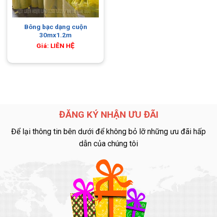
Bông bạc dạng cuộn
30mx1.2m
Giá: LIÊN HỆ
ĐĂNG KÝ NHẬN ƯU ĐÃI
Để lại thông tin bên dưới để không bỏ lỡ những ưu đãi hấp
dẫn của chúng tôi