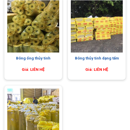
Bông ống thủy tinh
Bông thủy tinh dạng tấm
Giá: LIÊN HỆ
Giá: LIÊN HỆ