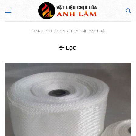
Skip
to
content
TRANG CHỦ
/
BÔNG THỦY TINH CÁC LOẠI
LỌC