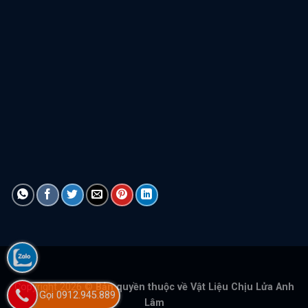
Copyright 2026 ©
Bản quyền thuộc về Vật Liệu Chịu Lửa Anh
Gọi 0912.945.889
Lâm