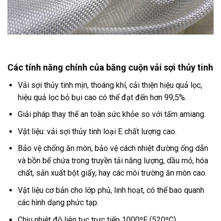
Các tính năng chính của băng cuộn vải sợi thủy tinh
Vải sợi thủy tinh mịn, thoáng khí, cải thiện hiệu quả lọc,
hiệu quả lọc bỏ bụi cao có thể đạt đến hơn 99,5%.
Giải pháp thay thế an toàn sức khỏe so với tấm amiang.
Vật liệu: vải sợi thủy tinh loại E chất lượng cao.
Bảo vệ chống ăn mòn, bảo vệ cách nhiệt đường ống dẫn
và bồn bể chứa trong truyền tải năng lượng, dầu mỏ, hóa
chất, sản xuất bột giấy, hay các môi trường ăn mòn cao.
Vật liệu cơ bản cho lớp phủ, linh hoạt, có thể bao quanh
các hình dạng phức tạp.
Chịu nhiệt độ liên tục trực tiếp 1000ºF (520ºC).