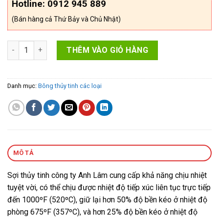
Hotline: 0912 945 889
(Bán hàng cả Thứ Bảy và Chủ Nhật)
Sợi thủy tinh chịu nhiệt số lượng
THÊM VÀO GIỎ HÀNG
Danh mục:
Bông thủy tinh các loại
MÔ TẢ
Sợi thủy tinh công ty Anh Lâm cung cấp khả năng chịu nhiệt
tuyệt vời, có thể chịu được nhiệt độ tiếp xúc liên tục trực tiếp
đến 1000ºF (520ºC), giữ lại hơn 50% độ bền kéo ở nhiệt độ
phòng 675ºF (357ºC), và hơn 25% độ bền kéo ở nhiệt độ