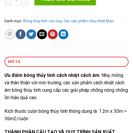
Danh mục:
Bông thủy tinh các loại
,
Các sản phẩm chịu nhiệt khác
MÔ TẢ
Ưu điểm bông thủy tinh cách nhiệt cách âm:
Nhẹ, mỏng
và thân thiện với môi trường, các sản phẩm cách nhiệt cách
âm bông thủy tinh cung cấp các giải pháp chống nóng chống
ồn hiệu quả cao.
Kích thước cuộn bông thủy tinh thông dụng là: 1.2m x 30m =
36m2/cuộn
THÀNH PHẦN CẤU TẠO VÀ QUY TRÌNH SẢN XUẤT