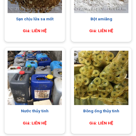
Sạn chịu lửa sa mốt
Bột amiăng
Giá: LIÊN HỆ
Giá: LIÊN HỆ
Nước thủy tinh
Bông ống thủy tinh
Giá: LIÊN HỆ
Giá: LIÊN HỆ