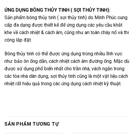
ỨNG DỤNG BÔNG THỦY TINH ( SỢI THỦY TINH):
Sản phẩm bông thủy tinh ( sợi thủy tinh) do Minh Phúc cung
cấp đa dạng được thiết kế để ứng dụng các yêu cầu khắt
khe về cách nhiệt & cách âm, cũng như an toàn cháy nổ và thi
công lắp đặt.
Bông thủy tinh có thể được ứng dụng trong nhiều lĩnh vực
như: bảo ôn ống dẫn, cách nhiệt cách âm đường ống. Mặc dù
được sử dụng phổ biến nhất cho trần nhà, vách ngăn trong
các tòa nhà dân dụng, sợi thủy tinh cũng là một vật liệu cách
nhiệt rất hiệu quả trong các ứng dụng cách nhiệt kỹ thuật.
SẢN PHẨM TƯƠNG TỰ