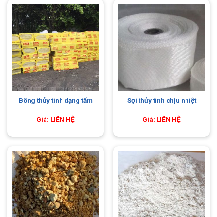
Bông thủy tinh dạng tấm
Sợi thủy tinh chịu nhiệt
Giá: LIÊN HỆ
Giá: LIÊN HỆ