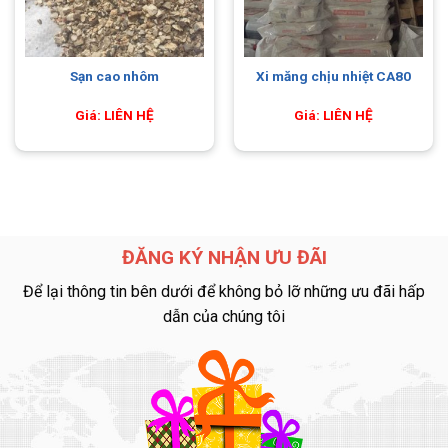
Sạn cao nhôm
Xi măng chịu nhiệt CA80
Giá: LIÊN HỆ
Giá: LIÊN HỆ
ĐĂNG KÝ NHẬN ƯU ĐÃI
Để lại thông tin bên dưới để không bỏ lỡ những ưu đãi hấp
dẫn của chúng tôi