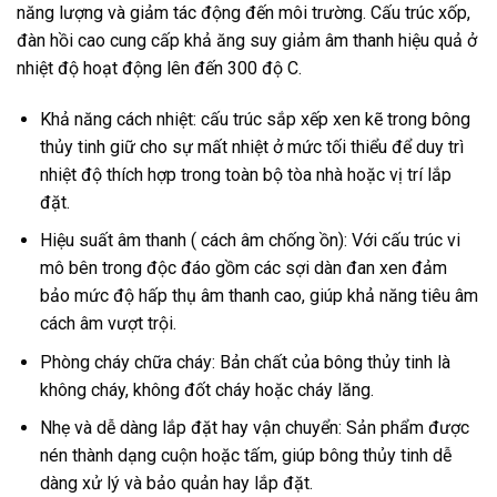
năng lượng và giảm tác động đến môi trường. Cấu trúc xốp,
đàn hồi cao cung cấp khả ăng suy giảm âm thanh hiệu quả ở
nhiệt độ hoạt động lên đến 300 độ C.
Khả năng cách nhiệt: cấu trúc sắp xếp xen kẽ trong bông
thủy tinh giữ cho sự mất nhiệt ở mức tối thiểu để duy trì
nhiệt độ thích hợp trong toàn bộ tòa nhà hoặc vị trí lắp
đặt.
Hiệu suất âm thanh ( cách âm chống ồn): Với cấu trúc vi
mô bên trong độc đáo gồm các sợi dàn đan xen đảm
bảo mức độ hấp thụ âm thanh cao, giúp khả năng tiêu âm
cách âm vượt trội.
Phòng cháy chữa cháy: Bản chất của bông thủy tinh là
không cháy, không đốt cháy hoặc cháy lăng.
Nhẹ và dễ dàng lắp đặt hay vận chuyển: Sản phẩm được
nén thành dạng cuộn hoặc tấm, giúp bông thủy tinh dễ
dàng xử lý và bảo quản hay lắp đặt.