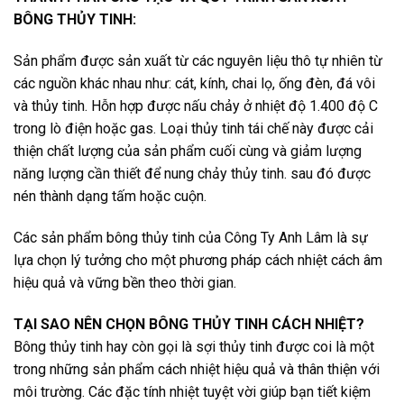
BÔNG THỦY TINH:
Sản phẩm được sản xuất từ các nguyên liệu thô tự nhiên từ
các nguồn khác nhau như: cát, kính, chai lọ, ống đèn, đá vôi
và thủy tinh. Hỗn hợp được nấu chảy ở nhiệt độ 1.400 độ C
trong lò điện hoặc gas. Loại thủy tinh tái chế này được cải
thiện chất lượng của sản phẩm cuối cùng và giảm lượng
năng lượng cần thiết để nung chảy thủy tinh. sau đó được
nén thành dạng tấm hoặc cuộn.
Các sản phẩm bông thủy tinh của Công Ty Anh Lâm là sự
lựa chọn lý tưởng cho một phương pháp cách nhiệt cách âm
hiệu quả và vững bền theo thời gian.
TẠI SAO NÊN CHỌN BÔNG THỦY TINH CÁCH NHIỆT?
Bông thủy tinh hay còn gọi là sợi thủy tinh được coi là một
trong những sản phẩm cách nhiệt hiệu quả và thân thiện với
môi trường. Các đặc tính nhiệt tuyệt vời giúp bạn tiết kiệm