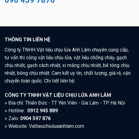
090 459 7876
THÔNG TIN LIÊN HỆ
Công ty TNHH Vật liệu chịu lửa Anh Lâm chuyên cung cấp,
tư vấn thi công vật liệu chịu lửa, vật liệu chống cháy, gạch
chịu nhiệt, gạch cách nhiệt, xi măng chịu nhiệt, bê tông chịu
nhiệt, bông chịu nhiệt. Cam kết uy tín, chất lượng, giá rẻ, vận
chuyển toàn quốc. Chi tiết liên hệ:
CÔNG TY TNHH VẬT LIỆU CHỊU LỬA ANH LÂM
» Địa chỉ: Thiên Đức - TT Yên Viên - Gia Lâm - TP. Hà Nội
» Hotline:
0912 945 889
» Zalo:
0904 597 876
» Website: Vatlieuchiuluaanhlam.com