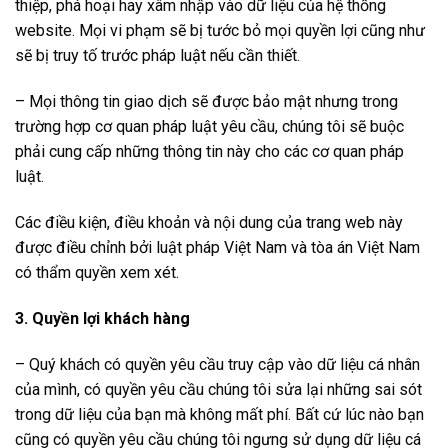
thiệp, phá hoại hay xâm nhập vào dữ liệu của hệ thống
website. Mọi vi phạm sẽ bị tước bỏ mọi quyền lợi cũng như
sẽ bị truy tố trước pháp luật nếu cần thiết.
– Mọi thông tin giao dịch sẽ được bảo mật nhưng trong
trường hợp cơ quan pháp luật yêu cầu, chúng tôi sẽ buộc
phải cung cấp những thông tin này cho các cơ quan pháp
luật.
Các điều kiện, điều khoản và nội dung của trang web này
được điều chỉnh bởi luật pháp Việt Nam và tòa án Việt Nam
có thẩm quyền xem xét.
3. Quyền lợi khách hàng
– Quý khách có quyền yêu cầu truy cập vào dữ liệu cá nhân
của mình, có quyền yêu cầu chúng tôi sửa lại những sai sót
trong dữ liệu của bạn mà không mất phí. Bất cứ lúc nào bạn
cũng có quyền yêu cầu chúng tôi ngưng sử dụng dữ liệu cá