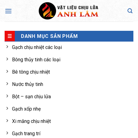
Skip
to
content
DANH MỤC SẢN PHẨM
Gạch chịu nhiệt các loại
Bông thủy tinh các loại
Bê tông chịu nhiệt
Nước thủy tinh
Bột – sạn chịu lửa
Gạch xốp nhẹ
Xi măng chịu nhiệt
Gạch trang trí