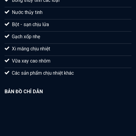
Bông thủy tinh các loại
Nước thủy tinh
Bột - sạn chịu lửa
Gạch xốp nhẹ
Xi măng chịu nhiệt
Vữa xay cao nhôm
Các sản phẩm chịu nhiệt khác
BẢN ĐỒ CHỈ DẪN