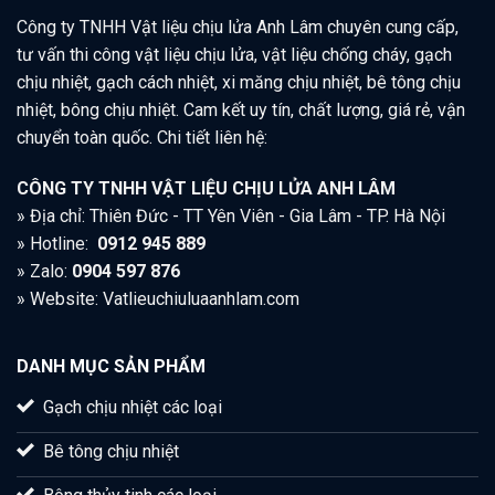
Công ty TNHH Vật liệu chịu lửa Anh Lâm chuyên cung cấp,
tư vấn thi công vật liệu chịu lửa, vật liệu chống cháy, gạch
chịu nhiệt, gạch cách nhiệt, xi măng chịu nhiệt, bê tông chịu
nhiệt, bông chịu nhiệt. Cam kết uy tín, chất lượng, giá rẻ, vận
chuyển toàn quốc. Chi tiết liên hệ:
CÔNG TY TNHH VẬT LIỆU CHỊU LỬA ANH LÂM
» Địa chỉ: Thiên Đức - TT Yên Viên - Gia Lâm - TP. Hà Nội
» Hotline:
0912 945 889
» Zalo:
0904 597 876
» Website: Vatlieuchiuluaanhlam.com
DANH MỤC SẢN PHẨM
Gạch chịu nhiệt các loại
Bê tông chịu nhiệt