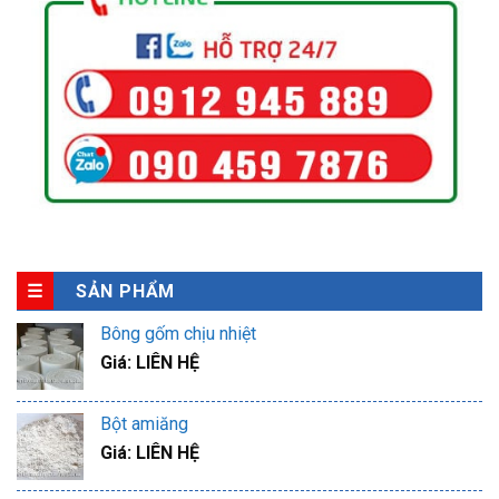
SẢN PHẨM
Bông gốm chịu nhiệt
Giá: LIÊN HỆ
Bột amiăng
Giá: LIÊN HỆ