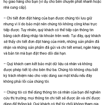
họ giao hàng cho bạn (ví dụ cho bên chuyển phát nhanh hoặc
nhà cung cấp).
– Chi tiết đơn đặt hàng của bạn được chúng tôi lưu giữ
nhưng vì lí do bảo mật nên chúng tôi không công khai trực
tiếp được. Tuy nhiên, quý khách có thể tiếp cận thông tin
bằng cách đăng nhập tài khoản trên web. Tại đây, quý khách
sẽ thấy chi tiết đơn đặt hàng của mình, những sản phẩm đã
nhận và những sản phẩm đã gửi và chi tiết email, ngân hàng
và bản tin mà bạn đặt theo dõi dài hạn.
– Quý khách cam kết bảo mật dữ liệu cá nhân và không
được phép tiết lộ cho bên thứ ba. Chúng tôi không chịu bất
kỳ trách nhiệm nào cho việc dùng sai mật khẩu nếu đây
không phải lỗi của chúng tôi.
– Chúng tôi có thể dùng thông tin cá nhân của bạn để nghiên
cứu thị trường. mọi thông tin chi tiết sẽ được ẩn và chỉ được
dùng để thống kê. Quý khách có thể từ chối không tham gia