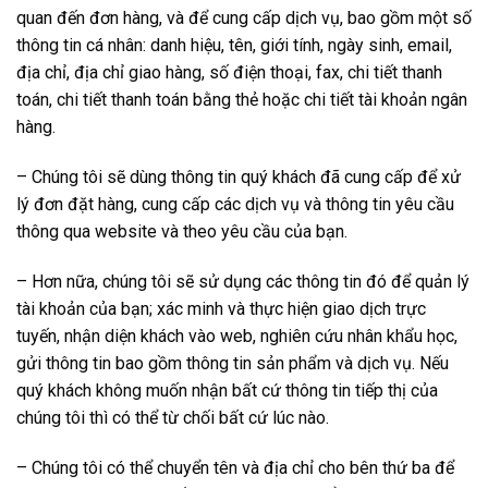
quan đến đơn hàng, và để cung cấp dịch vụ, bao gồm một số
thông tin cá nhân: danh hiệu, tên, giới tính, ngày sinh, email,
địa chỉ, địa chỉ giao hàng, số điện thoại, fax, chi tiết thanh
toán, chi tiết thanh toán bằng thẻ hoặc chi tiết tài khoản ngân
hàng.
– Chúng tôi sẽ dùng thông tin quý khách đã cung cấp để xử
lý đơn đặt hàng, cung cấp các dịch vụ và thông tin yêu cầu
thông qua website và theo yêu cầu của bạn.
– Hơn nữa, chúng tôi sẽ sử dụng các thông tin đó để quản lý
tài khoản của bạn; xác minh và thực hiện giao dịch trực
tuyến, nhận diện khách vào web, nghiên cứu nhân khẩu học,
gửi thông tin bao gồm thông tin sản phẩm và dịch vụ. Nếu
quý khách không muốn nhận bất cứ thông tin tiếp thị của
chúng tôi thì có thể từ chối bất cứ lúc nào.
– Chúng tôi có thể chuyển tên và địa chỉ cho bên thứ ba để