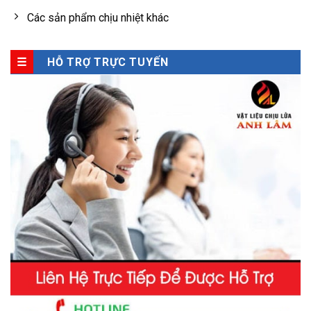
Các sản phẩm chịu nhiệt khác
HỖ TRỢ TRỰC TUYẾN