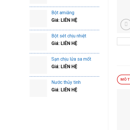
Bột amiăng
Giá: LIÊN HỆ
Bột sét chịu nhiệt
Giá: LIÊN HỆ
Sạn chịu lửa sa mốt
Giá: LIÊN HỆ
MÔ 
Nước thủy tinh
Giá: LIÊN HỆ