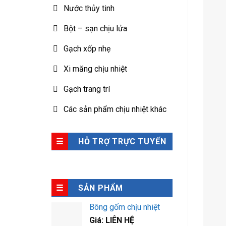
Nước thủy tinh
Bột – sạn chịu lửa
Gạch xốp nhẹ
Xi măng chịu nhiệt
Gạch trang trí
Các sản phẩm chịu nhiệt khác
HỖ TRỢ TRỰC TUYẾN
SẢN PHẨM
Bông gốm chịu nhiệt
Giá: LIÊN HỆ