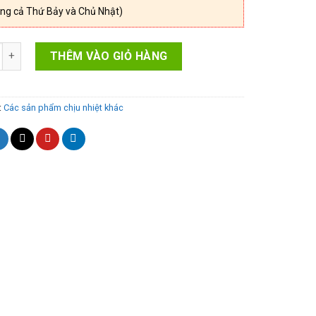
ng cả Thứ Bảy và Chủ Nhật)
 nhôm số lượng
THÊM VÀO GIỎ HÀNG
:
Các sản phẩm chịu nhiệt khác