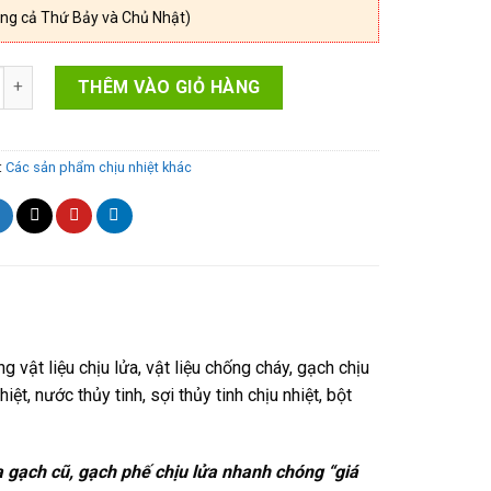
ng cả Thứ Bảy và Chủ Nhật)
 lửa sa mốt số lượng
THÊM VÀO GIỎ HÀNG
:
Các sản phẩm chịu nhiệt khác
 vật liệu chịu lửa, vật liệu chống cháy, gạch chịu
iệt, nước thủy tinh, sợi thủy tinh chịu nhiệt, bột
a gạch cũ, gạch phế chịu lửa nhanh chóng “giá