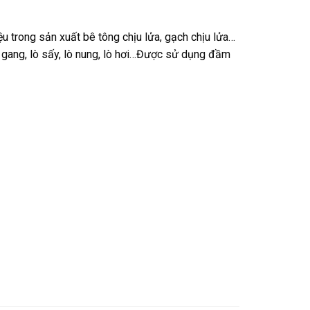
ệu trong sản xuất bê tông chịu lửa, gạch chịu lửa…
 lò gang, lò sấy, lò nung, lò hơi…Được sử dụng đầm