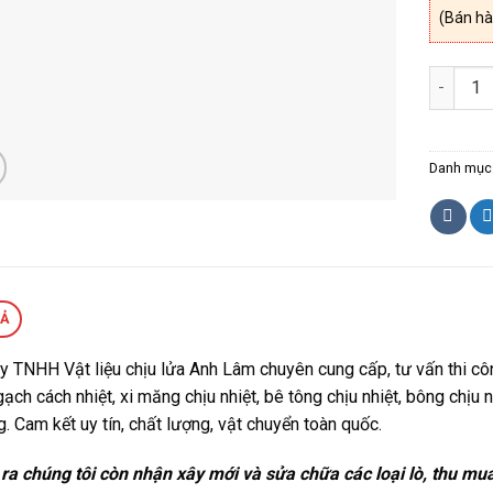
(Bán hà
Sạn chịu
Danh mục
TẢ
y TNHH Vật liệu chịu lửa Anh Lâm chuyên cung cấp, tư vấn thi công
 gạch cách nhiệt, xi măng chịu nhiệt, bê tông chịu nhiệt, bông chịu nh
. Cam kết uy tín, chất lượng, vật chuyển toàn quốc.
ra chúng tôi còn nhận xây mới và sửa chữa các loại lò, thu mu