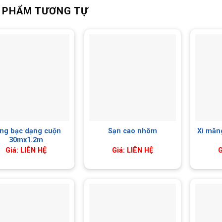
 PHẨM TƯƠNG TỰ
ng bạc dạng cuộn
Sạn cao nhôm
Xi măn
30mx1.2m
Giá: LIÊN HỆ
Giá: LIÊN HỆ
G