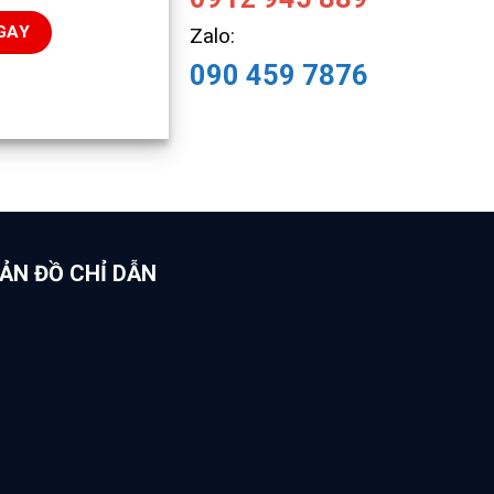
Zalo:
090 459 7876
ẢN ĐỒ CHỈ DẪN