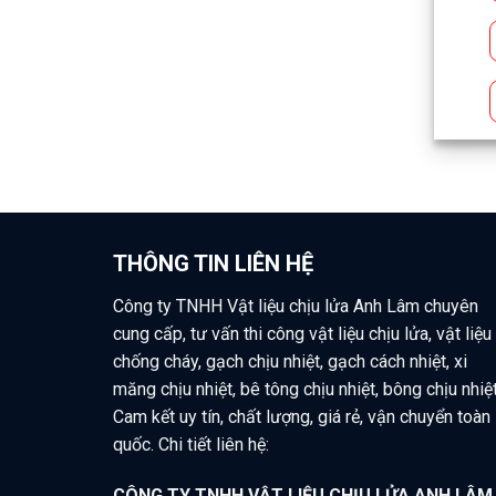
THÔNG TIN LIÊN HỆ
Công ty TNHH Vật liệu chịu lửa Anh Lâm chuyên
cung cấp, tư vấn thi công vật liệu chịu lửa, vật liệu
chống cháy, gạch chịu nhiệt, gạch cách nhiệt, xi
măng chịu nhiệt, bê tông chịu nhiệt, bông chịu nhiệt
Cam kết uy tín, chất lượng, giá rẻ, vận chuyển toàn
quốc. Chi tiết liên hệ:
CÔNG TY TNHH VẬT LIỆU CHỊU LỬA ANH LÂM