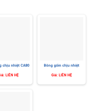
g chịu nhiệt CA80
Bông gốm chịu nhiệt
iá: LIÊN HỆ
Giá: LIÊN HỆ