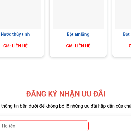
Nước thủy tinh
Bột amiăng
Bột
Giá: LIÊN HỆ
Giá: LIÊN HỆ
G
ĐĂNG KÝ NHẬN ƯU ĐÃI
i thông tin bên dưới để không bỏ lỡ những ưu đãi hấp dẫn của chú