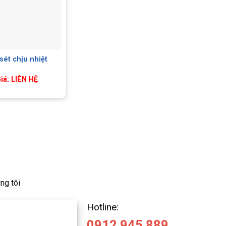
 sét chịu nhiệt
iá: LIÊN HỆ
ng tôi
Hotline:
0912 945 889