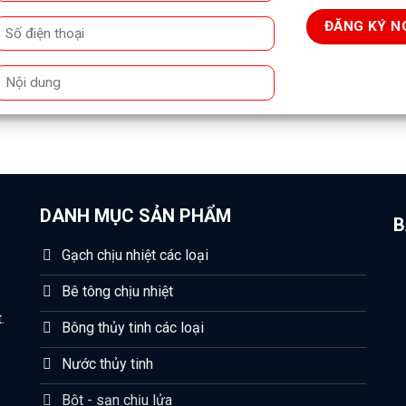
DANH MỤC SẢN PHẨM
B
Gạch chịu nhiệt các loại
Bê tông chịu nhiệt
.
Bông thủy tinh các loại
Nước thủy tinh
Bột - sạn chịu lửa