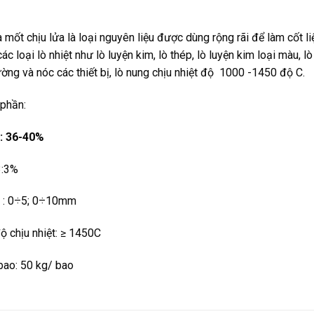
 mốt chịu lửa là loại nguyên liệu được dùng rộng rãi để làm cốt li
các loại lò nhiệt như lò luyện kim, lò thép, lò luyện kim loại màu,
ường và nóc các thiết bị, lò nung chịu nhiệt độ 1000 -1450 độ C.
phần:
: 36-40%
:3%
t : 0÷5; 0÷10mm
 chịu nhiệt: ≥ 1450C
ao: 50 kg/ bao