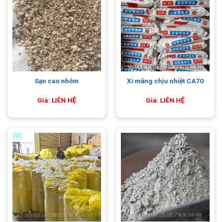
Sạn cao nhôm
Xi măng chịu nhiệt CA70
Giá: LIÊN HỆ
Giá: LIÊN HỆ