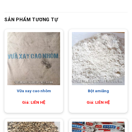
SẢN PHẨM TƯƠNG TỰ
Vữa xay cao nhôm
Bột amiăng
Giá: LIÊN HỆ
Giá: LIÊN HỆ