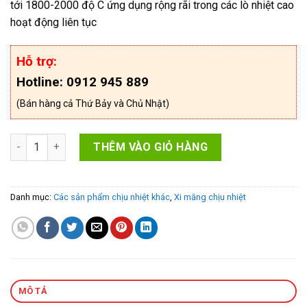
tới 1800-2000 độ C ứng dụng rộng rãi trong các lò nhiệt cao
hoạt động liên tục
Hỗ trợ:
Hotline: 0912 945 889
(Bán hàng cả Thứ Bảy và Chủ Nhật)
Xi măng chịu nhiệt CA80 số lượng
THÊM VÀO GIỎ HÀNG
Danh mục:
Các sản phẩm chịu nhiệt khác
,
Xi măng chịu nhiệt
MÔ TẢ