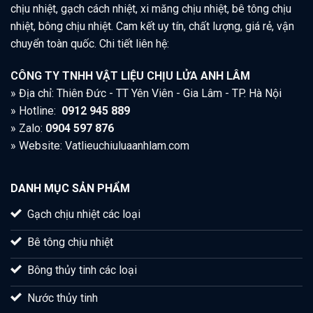
chịu nhiệt, gạch cách nhiệt, xi măng chịu nhiệt, bê tông chịu
nhiệt, bông chịu nhiệt. Cam kết uy tín, chất lượng, giá rẻ, vận
chuyển toàn quốc. Chi tiết liên hệ:
CÔNG TY TNHH VẬT LIỆU CHỊU LỬA ANH LÂM
» Địa chỉ: Thiên Đức - TT Yên Viên - Gia Lâm - TP. Hà Nội
» Hotline:
0912 945 889
» Zalo:
0904 597 876
» Website: Vatlieuchiuluaanhlam.com
DANH MỤC SẢN PHẨM
Gạch chịu nhiệt các loại
Bê tông chịu nhiệt
Bông thủy tinh các loại
Nước thủy tinh