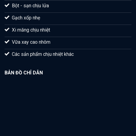
Bột - sạn chịu lửa
Gạch xốp nhẹ
Xi măng chịu nhiệt
Vữa xay cao nhôm
Các sản phẩm chịu nhiệt khác
BẢN ĐỒ CHỈ DẪN