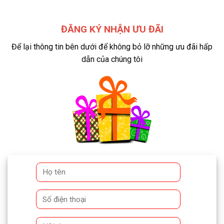
ĐĂNG KÝ NHẬN ƯU ĐÃI
Để lại thông tin bên dưới để không bỏ lỡ những ưu đãi hấp
dẫn của chúng tôi