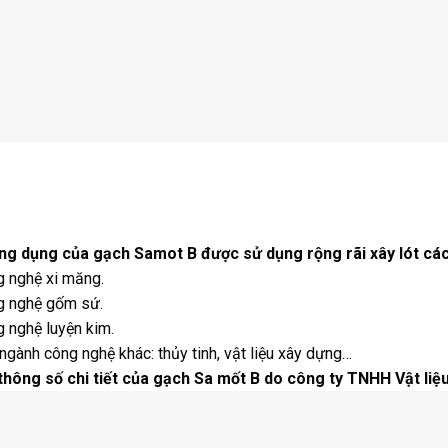
ng dụng của gạch Samot B được sử dụng rộng rãi xây lót các
 nghệ xi măng.
g nghệ gốm sứ.
 nghệ luyện kim.
ngành công nghệ khác: thủy tinh, vật liệu xây dựng…
thông số chi tiết của gạch Sa mốt B do công ty TNHH Vật liệ