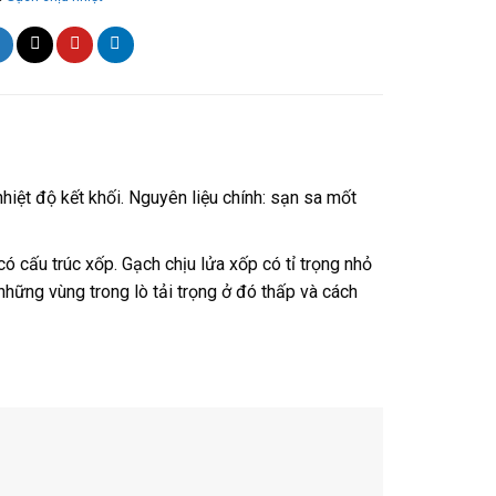
hiệt độ kết khối. Nguyên liệu chính: sạn sa mốt
 có cấu trúc xốp. Gạch chịu lửa xốp có tỉ trọng nhỏ
hững vùng trong lò tải trọng ở đó thấp và cách