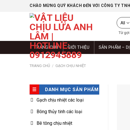
Skip
CHÀO MỪNG QUÝ KHÁCH ĐẾN VỚI CÔNG TY TNH
to
content
Từ gợi ý
TRANG CHỦ
GIỚI THIỆU
SẢN PHẨM – D
TRANG CHỦ
/
GẠCH CHỊU NHIỆT
DANH MỤC SẢN PHẨM
Gạch chịu nhiệt các loại
Bông thủy tinh các loại
Bê tông chịu nhiệt