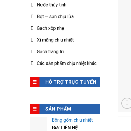
Nước thủy tinh
Bột – sạn chịu lửa
Gạch xốp nhẹ
Xi măng chịu nhiệt
Gạch trang trí
Các sản phẩm chịu nhiệt khác
HỖ TRỢ TRỰC TUYẾN
SẢN PHẨM
Bông gốm chịu nhiệt
Giá: LIÊN HỆ